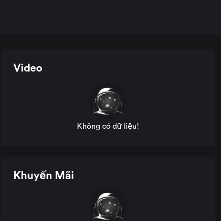
Video
Không có dữ liệu!
Khuyến Mãi