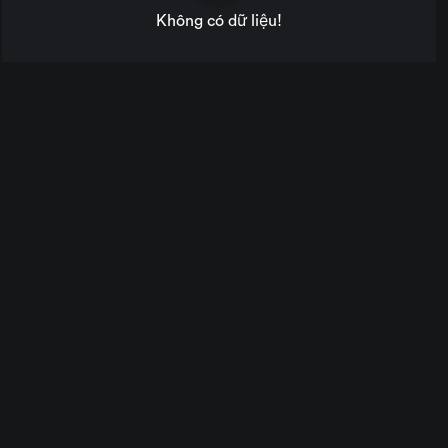
Không có dữ liệu!