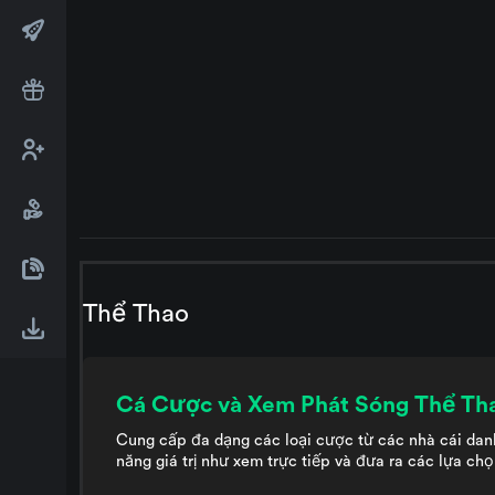
Thể Thao
Cá Cược và Xem Phát Sóng Thể Th
Cung cấp đa dạng các loại cược từ các nhà cái danh
năng giá trị như xem trực tiếp và đưa ra các lựa ch