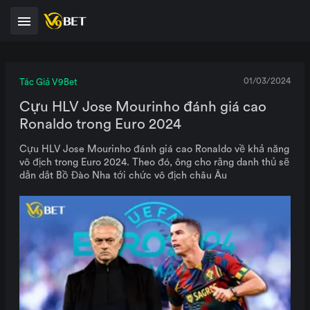
01/03/2024
Tác Giả V9Bet
Cựu HLV Jose Mourinho đánh giá cao
Ronaldo trong Euro 2024
Cựu HLV Jose Mourinho đánh giá cao Ronaldo về khả năng
vô địch trong Euro 2024. Theo đó, ông cho rằng danh thủ sẽ
dẫn dắt Bồ Đào Nha tới chức vô địch châu Âu