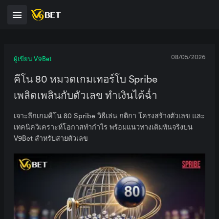
08/05/2026
ผู้เขียน V9Bet
คีโน 80 หมวดเกมเทอร์โบ Spribe
เพลิดเพลินกับตัวเลข ทำเงินได้ฉ่ำ
เจาะลึกเกมคีโน 80 Spribe วิธีเล่น กติกา โครงสร้างตัวเลข และ
เทคนิควิเคราะห์โอกาสทำกำไร พร้อมแนวทางเดิมพันจริงบน
V9Bet สำหรับสายตัวเลข