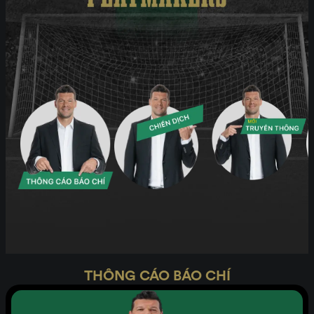
THÔNG CÁO BÁO CHÍ