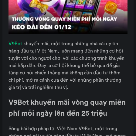
V9Bet
khuyến mãi, một trong những nhà cái uy tín
hàng đầu tại Việt Nam, luôn mang đến những cơ hội
tuyệt vời cho người chơi với các chương trình khuyến
mãi hấp dẫn. Đây là cơ hội không thể bỏ qua để gia
tăng cơ hội chiến thắng mà không cần đầu tư thêm
chi phí, mở ra cánh cửa đến với những phần thưởng
giá trị và trải nghiệm thú vị.
V9Bet khuyến mãi vòng quay miễn
phí mỗi ngày lên đến 25 triệu
Sòng bài hợp pháp tại Việt Nam V9Bet, một trong
những nhà cái uy tín hàng đầu tại Việt Nam, nơi mang