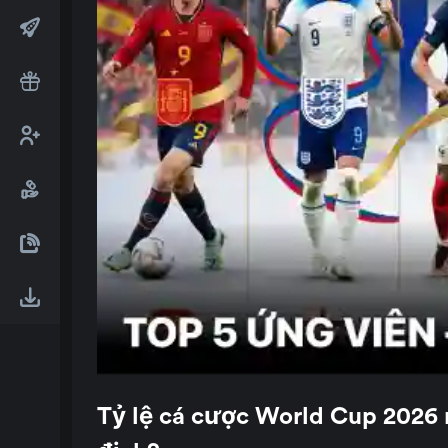
Tỷ lệ cá cược World Cup 2026 n