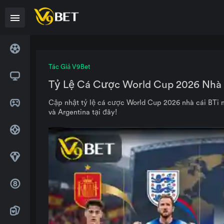
Tác Giả V9Bet
Tỷ Lệ Cá Cược World Cup 2026 Nhà C
Cập nhật tỷ lệ cá cược World Cup 2026 nhà cái BTi m
và Argentina tại đây!