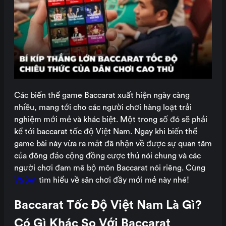
Các biến thể game Baccarat xuất hiện ngày càng
nhiều, mang tới cho các người chơi hàng loạt trải
nghiệm mới mẻ và khác biệt. Một trong số đó sẽ phải
kể tới baccarat tốc độ Việt Nam. Ngay khi biến thể
game bài này vừa ra mắt đã nhận về được sự quan tâm
của đông đảo cộng đồng cược thủ nói chung và các
người chơi đam mê bộ môn Baccarat nói riêng. Cùng
V9Bet
tìm hiểu về sân chơi đầy mới mẻ này nhé!
Baccarat Tốc Độ Việt Nam Là Gì?
Có Gì Khác So Với Baccarat