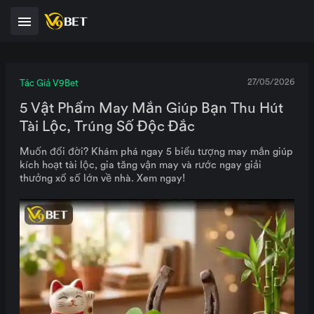
27/05/2026
Tác Giả V9Bet
5 Vật Phẩm May Mắn Giúp Bạn Thu Hút
Tài Lộc, Trúng Số Độc Đắc
Muốn đổi đời? Khám phá ngay 5 biểu tượng may mắn giúp
kích hoạt tài lộc, gia tăng vận may và rước ngay giải
thưởng xổ số lớn về nhà. Xem ngay!