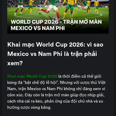
Khai mạc World Cup 2026: vì sao
Mexico vs Nam Phi là trận phải
xem?
Khai mạc World Cup 2026
là thời điểm cả thế giới
bóng đá “bật chế độ lễ hội”. Nhưng với cược thủ Việt
Nam, trận Mexico vs Nam Phi không chỉ đáng xem vì
cảm xúc. Đây còn là trận mở màn giúp đọc nhịp giải,
cách nhà cái ra kèo, phản ứng của đội chủ nhà và xu
hướng cược vòng bảng.