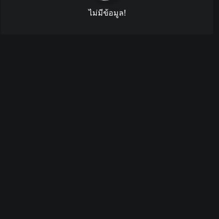
ไม่มีข้อมูล!