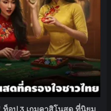
! ท็อป 3 เกมคาสิโนสด ที่นิยม