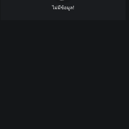
ไม่มีข้อมูล!