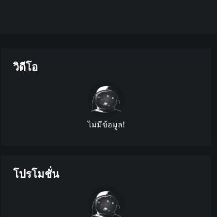
วิดีโอ
ไม่มีข้อมูล!
โปรโมชั่น