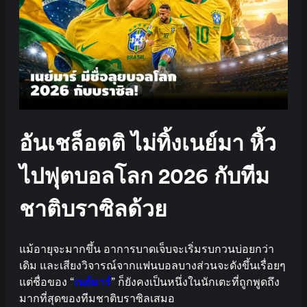
อันเชล็อตติ ไม่ทิ้งเนย์มา หิ้ว
ไปฟุตบอลโลก
2026 กับทีม
ชาติบราซิลด้วย
แม้อายุจะมากขึ้น อาการบาดเจ็บจะเริ่มรบกวนบ่อยกว่า
เดิม และเสียงวิจารณ์จากแฟนบอลบางส่วนจะดังขึ้นเรื่อยๆ
แต่ชื่อของ “
เนย์มาร์
” ก็ยังคงเป็นหนึ่งในนักเตะที่ถูกพูดถึง
มากที่สุดของทีมชาติบราซิลเสมอ