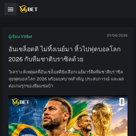
01/06/2026
ผู้เขียน V9Bet
อันเชล็อตติ ไม่ทิ้งเนย์มา หิ้วไปฟุตบอลโลก
2026 กับทีมชาติบราซิลด้วย
วิเคราะห์เหตุผลที่อันเชล็อตติยังเลือกเนย์มาร์ติดทีมชาติบราซิล
ลุยฟุตบอลโลก 2026 พร้อมบทบาทสำคัญ ประสบการณ์ และผล
ต่อเกมรุกของทีมแซมบ้า