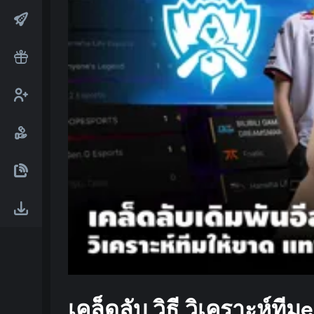
เคล็ดลับ วิธี วิเคราะห์ทีม
e