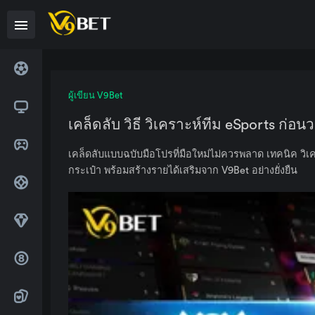
ผู้เขียน V9Bet
เคล็ดลับ วิธี วิเคราะห์ทีม eSports ก่อน
เคล็ดลับแบบฉบับมือโปรที่มือใหม่ไม่ควรพลาด เทคนิค วิเ
กระเป๋า พร้อมสร้างรายได้เสริมจาก V9Bet อย่างยั่งยืน