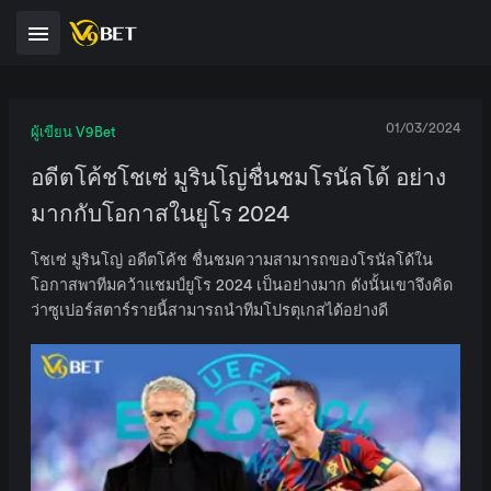
01/03/2024
ผู้เขียน V9Bet
อดีตโค้ชโชเซ่ มูรินโญ่ชื่นชมโรนัลโด้ อย่าง
มากกับโอกาสในยูโร 2024
โชเซ่ มูรินโญ่ อดีตโค้ช ชื่นชมความสามารถของโรนัลโด้ใน
โอกาสพาทีมคว้าแชมป์ยูโร 2024 เป็นอย่างมาก ดังนั้นเขาจึงคิด
ว่าซูเปอร์สตาร์รายนี้สามารถนำทีมโปรตุเกสได้อย่างดี