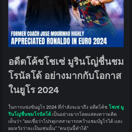
อดีตโค้ชโชเซ่ มูรินโญ่ชื่นชม
โรนัลโด้ อย่างมากกับโอกาส
ในยูโร 2024
ในการแข่งขันยูโร 2024 ที่กำลังจะมาถึง อดีตโค้ช
โชเซ่ มู
รินโญ่ชื่นชมโรนัลโด้
เป็นอย่างมากโดยแสดงความคิด
เห็นว่า “ผมเชื่อว่าโปรตุเกสสามารถคว้าแชมป์ยูโรได้ และ
ผมหวังว่าจะเป็นเช่นนั้น” “คนรุ่นนี้ทำได้”