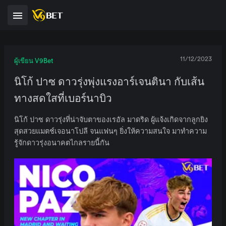
11/12/2023
ผู้เขียน V9Bet
นิโก้ ปาซ ดาวรุ่งพุ่งแรงอาร์เจนตินา กับเส้น
ทางสดใสที่เบอร์นาบิว
นิโก้ ปาซ ดาวรุ่งที่น่าจับตาของเรอัล มาดริด ผู้แจ้งเกิดจากลูกยิง
สุดสวยแมตช์เจอนาโปลี จนแฟนๆ ยิ่งให้ความสนใจ มาทำความ
รู้จักดาวรุ่งอนาคตไกลรายนี้กัน